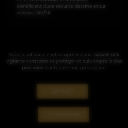
bénéficient d’une sécurité discrète et sur
mesure, 24h/24
.
Faites confiance à notre expertise pour
assurer une
vigilance constante et protéger ce qui compte le plus
pour vous
. Contactez-nous pour devis !
CONTACT
07 61 69 05 85