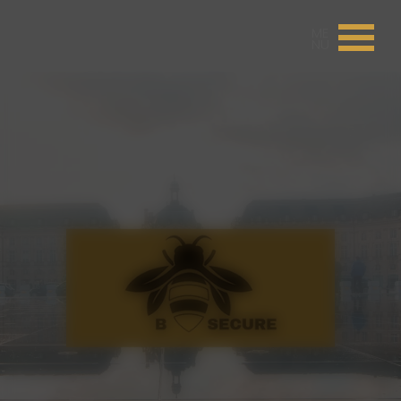
Panneau de gestion des cookies
ME
NU