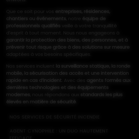
Que ce soit pour vos
entreprises, résidences,
chantiers ou événements
, notre
équipe de
professionnels qualifiés
veille à votre tranquillité
d’esprit à tout moment. Nous nous engageons à
garantir la protection des biens, des personnes, et à
prévenir tout risque grâce à des solutions sur mesure
adaptées à vos besoins spécifiques.
Nos services incluent
la surveillance statique, la ronde
mobile, la sécurisation des accès et une intervention
rapide en cas d’incident
. Avec des
agents formés aux
dernières technologies et des équipements
modernes
, nous répondons aux
standards les plus
élevés en matière de sécurité
.
NOS SERVICES DE SÉCURITÉ INCENDIE
AGENT CYNOPHILE : UN DUO HAUTEMENT
EFFICACE