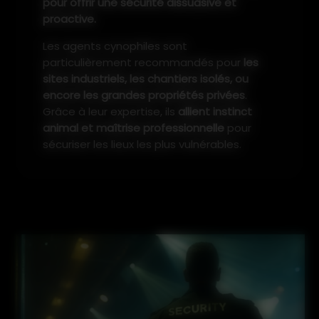
pour offrir une sécurité dissuasive et
proactive.
Les agents cynophiles sont
particulièrement recommandés pour
les
sites industriels, les chantiers isolés, ou
encore les grandes propriétés privées
.
Grâce à leur expertise, ils
allient instinct
animal et maîtrise professionnelle
pour
sécuriser les lieux les plus vulnérables.