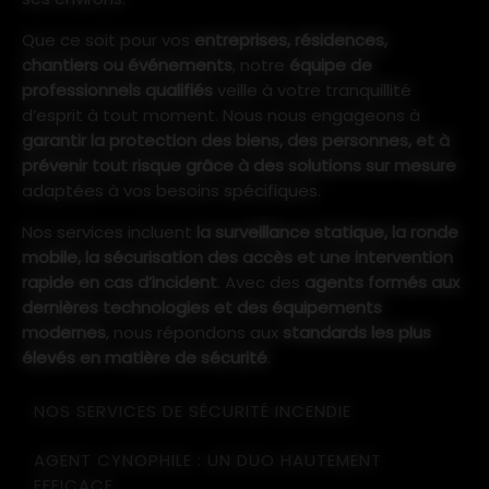
Que ce soit pour vos
entreprises, résidences,
chantiers ou événements
, notre
équipe de
professionnels qualifiés
veille à votre tranquillité
d’esprit à tout moment. Nous nous engageons à
garantir la protection des biens, des personnes, et à
prévenir tout risque grâce à des solutions sur mesure
adaptées à vos besoins spécifiques.
Nos services incluent
la surveillance statique, la ronde
mobile, la sécurisation des accès et une intervention
rapide en cas d’incident
. Avec des
agents formés aux
dernières technologies et des équipements
modernes
, nous répondons aux
standards les plus
élevés en matière de sécurité
.
NOS SERVICES DE SÉCURITÉ INCENDIE
AGENT CYNOPHILE : UN DUO HAUTEMENT
EFFICACE