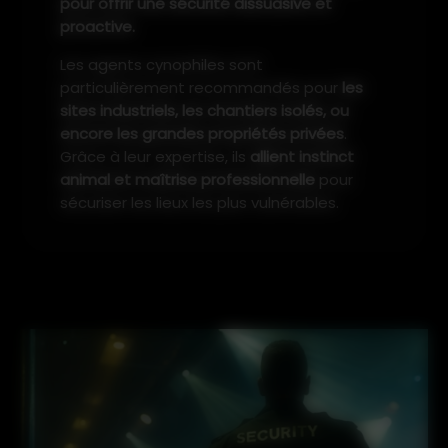
pour offrir une sécurité dissuasive et
proactive.
Les agents cynophiles sont
particulièrement recommandés pour
les
sites industriels, les chantiers isolés, ou
encore les grandes propriétés privées
.
Grâce à leur expertise, ils
allient instinct
animal et maîtrise professionnelle
pour
sécuriser les lieux les plus vulnérables.