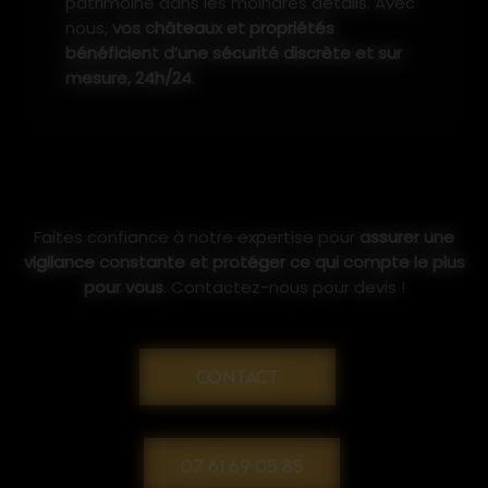
patrimoine dans les moindres détails. Avec
nous,
vos châteaux et propriétés
bénéficient d’une sécurité discrète et sur
mesure, 24h/24
.
Faites confiance à notre expertise pour
assurer une
vigilance constante et protéger ce qui compte le plus
pour vous
. Contactez-nous pour devis !
CONTACT
07 61 69 05 85