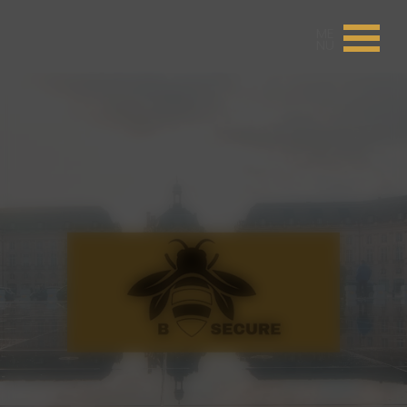
Panneau de gestion des cookies
ME
NU